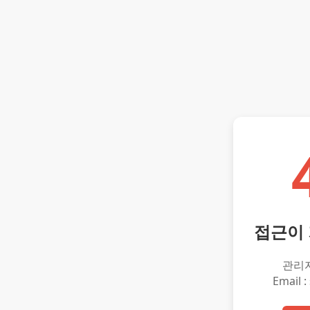
접근이
관리
Email :