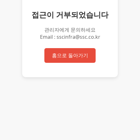
접근이 거부되었습니다
관리자에게 문의하세요
Email : sscinfra@ssc.co.kr
홈으로 돌아가기