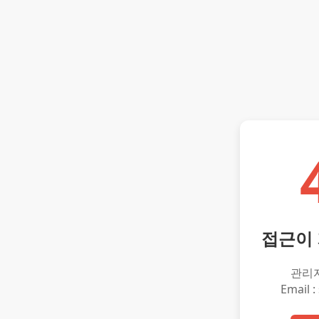
접근이
관리
Email :