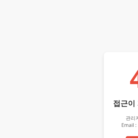
접근이
관리
Email :