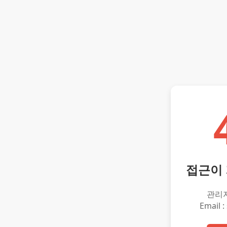
접근이
관리
Email :