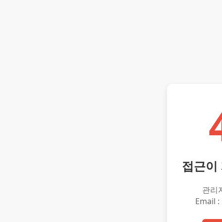
접근이
관리
Email :