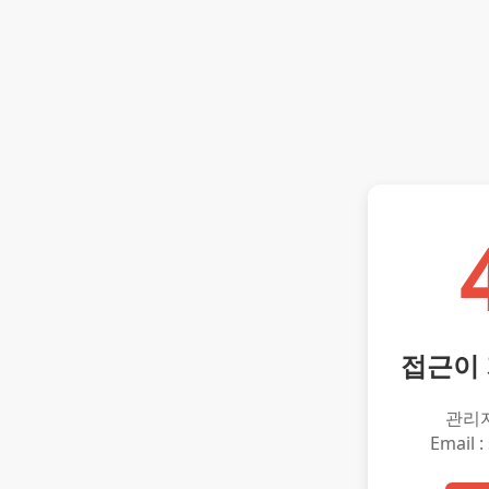
접근이
관리
Email :