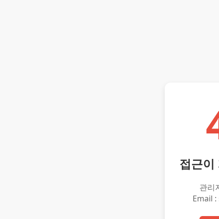
접근이
관리
Email :