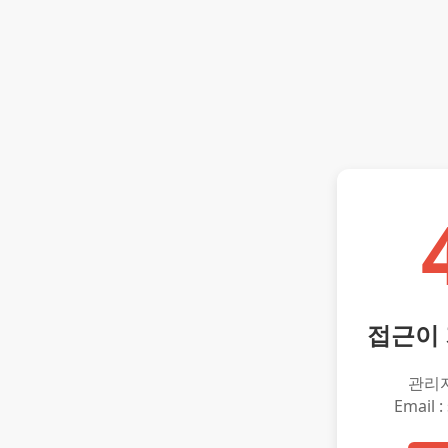
접근이
관리
Email :