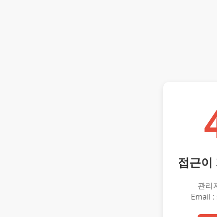
접근이
관리
Email :