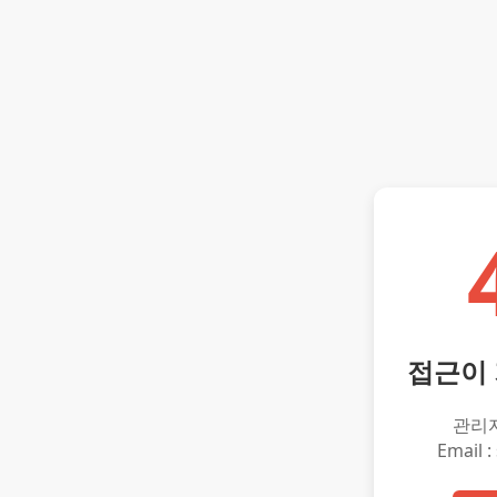
접근이
관리
Email :