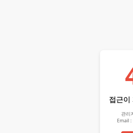
접근이
관리
Email :