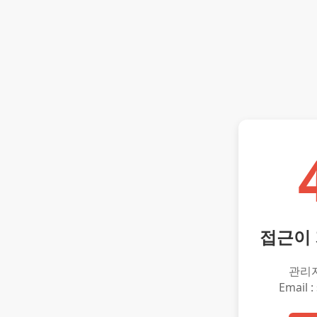
접근이
관리
Email :