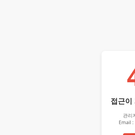
접근이
관리
Email :