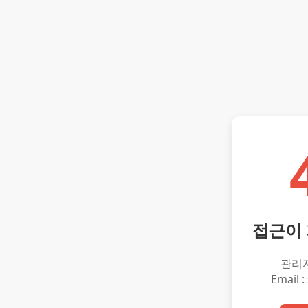
접근이
관리
Email :