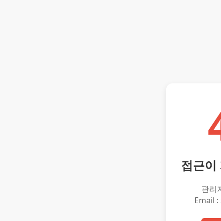
접근이
관리
Email :