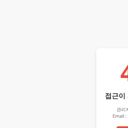
접근이
관리
Email :