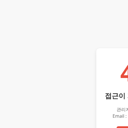
접근이
관리
Email :