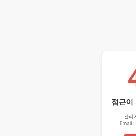
접근이
관리
Email :