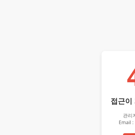
접근이
관리
Email :