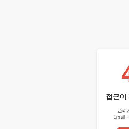
접근이
관리
Email :