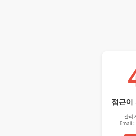
접근이
관리
Email :