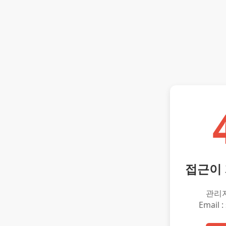
접근이
관리
Email :