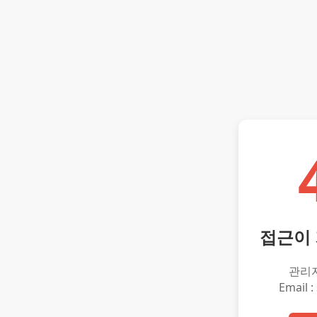
접근이
관리
Email :