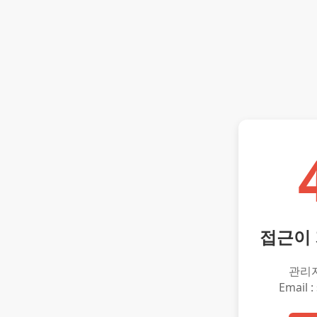
접근이
관리
Email :