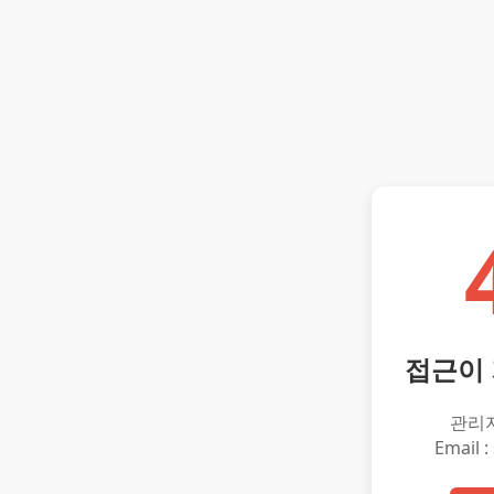
접근이
관리
Email :