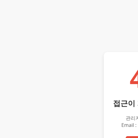
접근이
관리
Email :