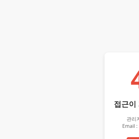
접근이
관리
Email :