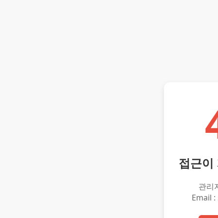
접근이
관리
Email :