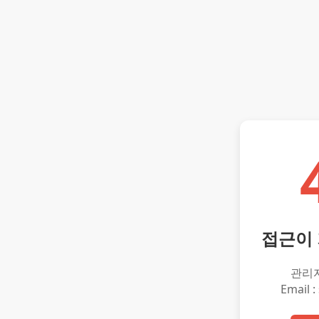
접근이
관리
Email :