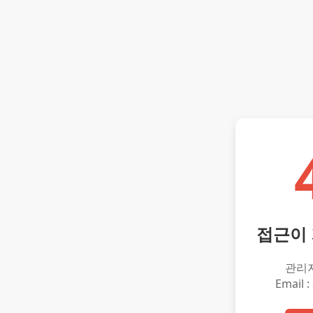
접근이
관리
Email :