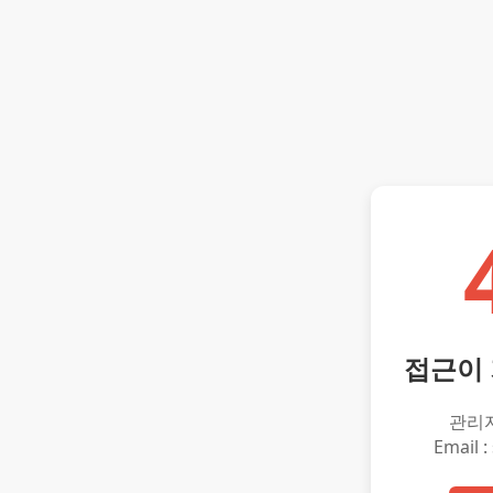
접근이
관리
Email :