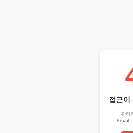
접근이
관리
Email :