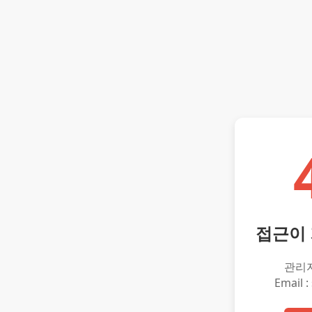
접근이
관리
Email :