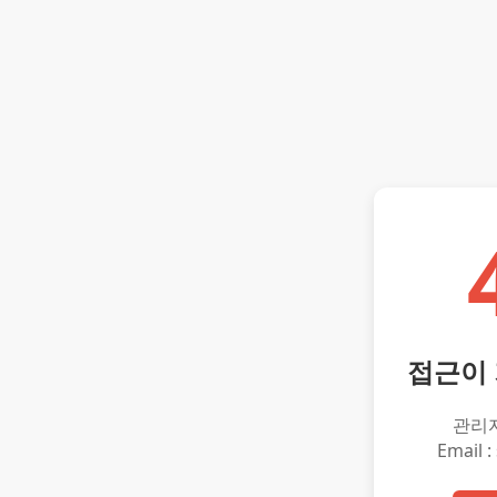
접근이
관리
Email :