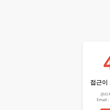
접근이
관리
Email :