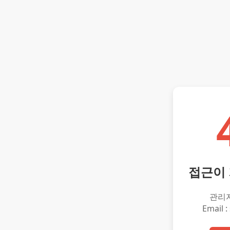
접근이
관리
Email :