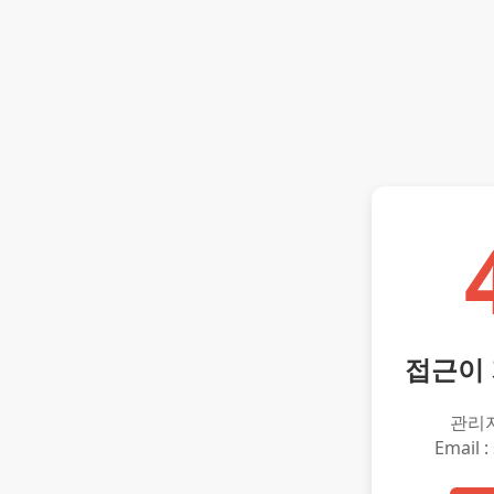
접근이
관리
Email :