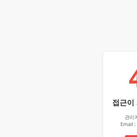
접근이
관리
Email :