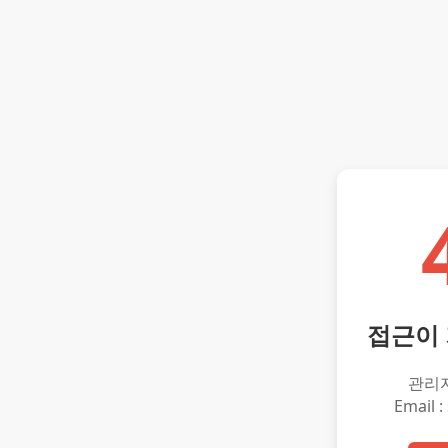
접근이
관리
Email :