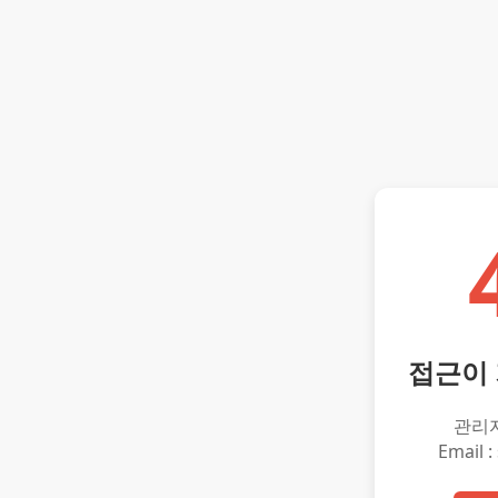
접근이
관리
Email :