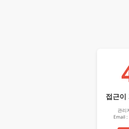
접근이
관리
Email :