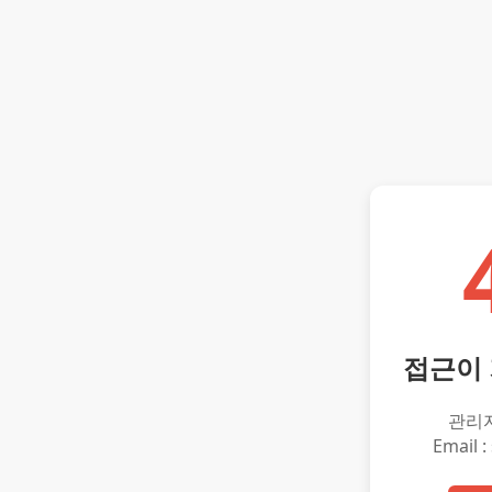
접근이
관리
Email :