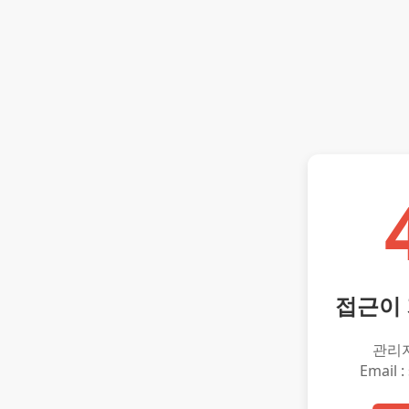
접근이
관리
Email :