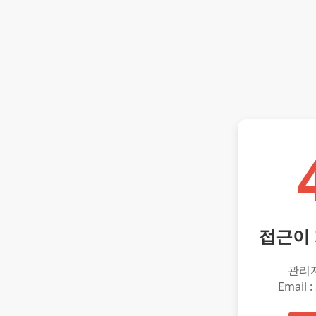
접근이
관리
Email :