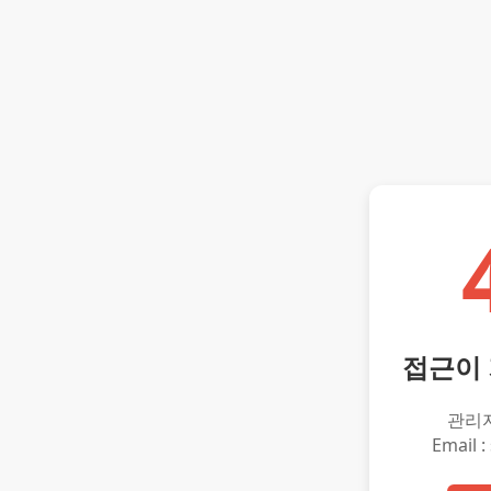
접근이
관리
Email :