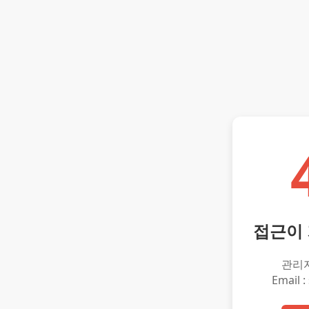
접근이
관리
Email :