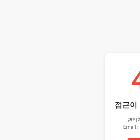
접근이
관리
Email :