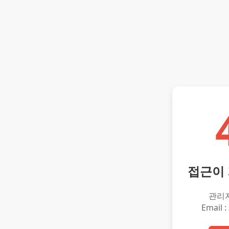
접근이
관리
Email :