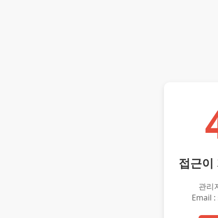
접근이
관리
Email :